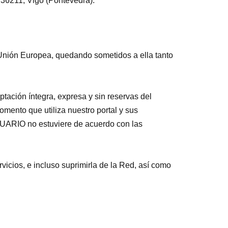
36211, Vigo (Pontevedra).
Unión Europea, quedando sometidos a ella tanto
tación íntegra, expresa y sin reservas del
ento que utiliza nuestro portal y sus
SUARIO no estuviere de acuerdo con las
icios, e incluso suprimirla de la Red, así como