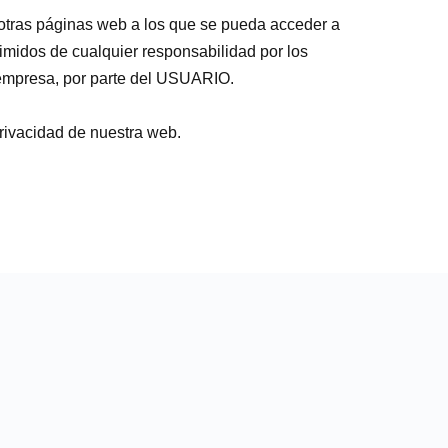
n otras páginas web a los que se pueda acceder a
midos de cualquier responsabilidad por los
a empresa, por parte del USUARIO.
Privacidad
de nuestra web.