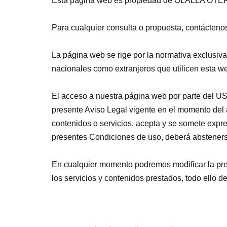
Esta página web es propiedad de OLALLA OT
Para cualquier consulta o propuesta, contácteno
La página web se rige por la normativa exclusi
nacionales como extranjeros que utilicen esta w
El acceso a nuestra página web por parte del USU
presente Aviso Legal vigente en el momento del
contenidos o servicios, acepta y se somete exp
presentes Condiciones de uso, deberá abstenerse 
En cualquier momento podremos modificar la prese
los servicios y contenidos prestados, todo ello de