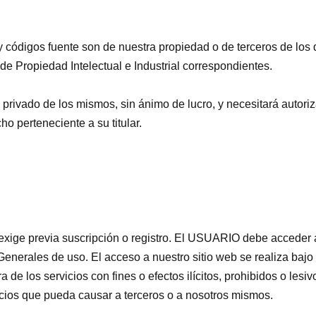
y códigos fuente son de nuestra propiedad o de terceros de los
de Propiedad Intelectual e Industrial correspondientes.
ivado de los mismos, sin ánimo de lucro, y necesitará autoriza
cho perteneciente a su titular.
 exige previa suscripción o registro. El USUARIO debe acceder 
enerales de uso. El acceso a nuestro sitio web se realiza bajo 
de los servicios con fines o efectos ilícitos, prohibidos o lesi
cios que pueda causar a terceros o a nosotros mismos.