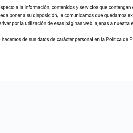
respecto a la información, contenidos y servicios que contenga
ueda poner a su disposición, le comunicamos que quedamos exi
erivar por la utilización de esas páginas web, ajenas a nuestr
 hacemos de sus datos de carácter personal en la
Política de 