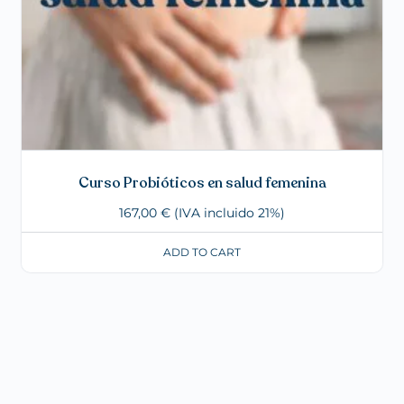
Curso Probióticos en salud femenina
167,00
€
(IVA incluido 21%)
ADD TO CART